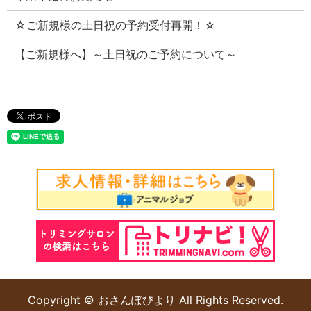
☆ご新規様の土日祝の予約受付再開！☆
【ご新規様へ】～土日祝のご予約について～
Copyright © おさんぽびより All Rights Reserved.