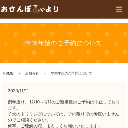
メ
年末年始のご予約について
HOME
お知らせ
年末年始のご予約について
2020/11/11
例年通り、12/10～1/11のご新規様のご予約は中止しており
ます。
子犬のトリミングについては、その限りでは御座いません
のでご相談ください。
何卒、ご理解の程、よろしくお願いいたします。