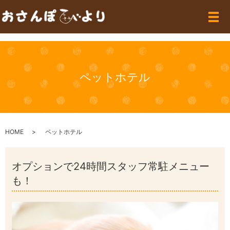
メ
ペットホテル
HOME
ペットホテル
オプションで24時間スタッフ常駐メニュー
も！