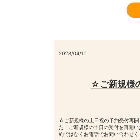
2023/04/10
☆ご新規様
☆ご新規様の土日祝の予約受付再開！
た、ご新規様の土日の受付を再開いた
約ではなくお電話でお問い合わせく [