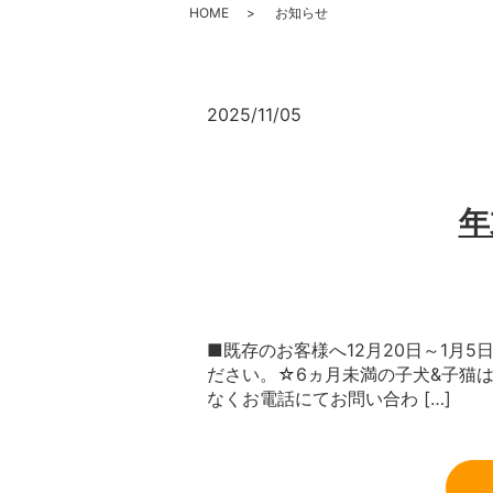
HOME
お知らせ
2025/11/05
年
■既存のお客様へ12月20日～1月
ださい。☆6ヵ月未満の子犬&子猫
なくお電話にてお問い合わ […]