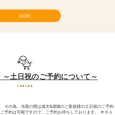
MORE
】～土日祝のご予約について～
。 その為、当面の間は成犬&成猫のご新規様の土日祝のご予約
のご予約は可能ですので、ご予約お待ちしております。 ☆６ヵ