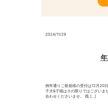
2024/11/29
年
例年通りご新規様の受付は12月20
子犬&子猫はその限りではございま
合わせくださいませ。 既 […]