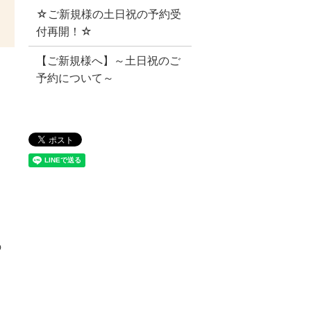
☆ご新規様の土日祝の予約受
付再開！☆
【ご新規様へ】～土日祝のご
予約について～
の