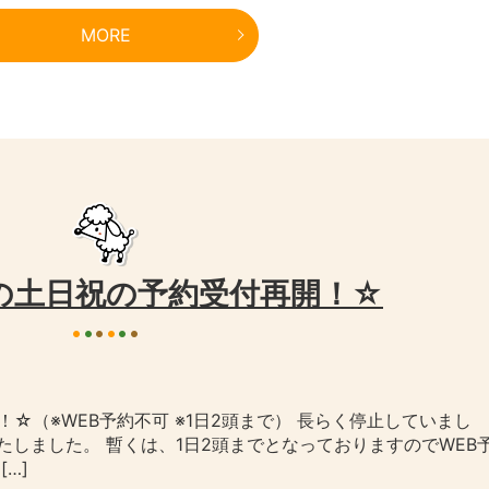
MORE
の土日祝の予約受付再開！☆
☆（※WEB予約不可 ※1日2頭まで） 長らく停止していまし
しました。 暫くは、1日2頭までとなっておりますのでWEB
…]