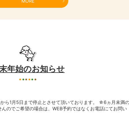
MORE
末年始のお知らせ
日から1月5日まで停止とさせて頂いております。 ☆6ヵ月未満
せんのでご希望の場合は、WEB予約ではなくお電話にてお問い