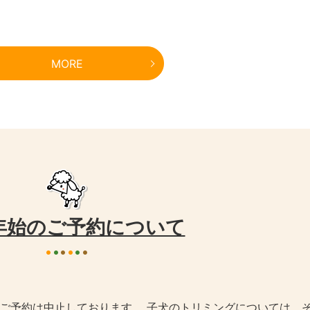
MORE
年始のご予約について
規様のご予約は中止しております。 子犬のトリミングについては、