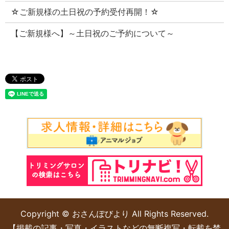
☆ご新規様の土日祝の予約受付再開！☆
【ご新規様へ】～土日祝のご予約について～
Copyright © おさんぽびより All Rights Reserved.
【掲載の記事・写真・イラストなどの無断複写・転載を禁