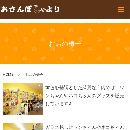
メ
お店の様子
HOME
お店の様子
黄色を基調とした綺麗な店内では、ワ
ンちゃんやネコちゃんのグッズを販売
しています♪
ガラス越しにワンちゃんやネコちゃん