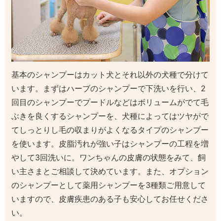
基本のシャンプーはカット犬とそれ以外の犬種で分けて
います。
まずはハーブのシャンプーで下洗いを行い、2
回目のシャンプーでプードルなどはボリュームがでて毛
ぶきを良くするシャンプーを、犬種によってはツヤがで
てしっとりし毛の収まりがよくなるタイプのシャンプー
を使います。皮脂汚れが強い子はシャンプーの工程を増
やして3回洗いに。ワンちゃんの皮膚の状態をみて、飼
い主さまとご相談して決めています。
また、オプション
のシャンプーとして薬用シャンプーを3種類ご用意して
いますので、皮膚疾患のある子も安心してお任せくださ
い。