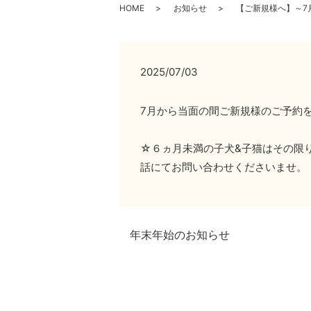
HOME
お知らせ
【ご新規様へ】～7
2025/07/03
7月から当面の間ご新規様のご予約
☆６ヵ月未満の子犬&子猫はその限
話にてお問い合わせくださいませ。
年末年始のお知らせ