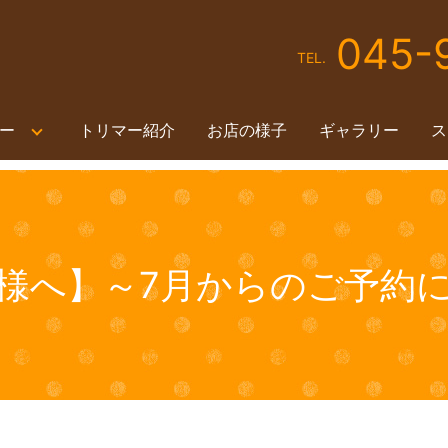
045-
TEL.
ー
トリマー紹介
お店の様子
ギャラリー
ス
様へ】～7月からのご予約